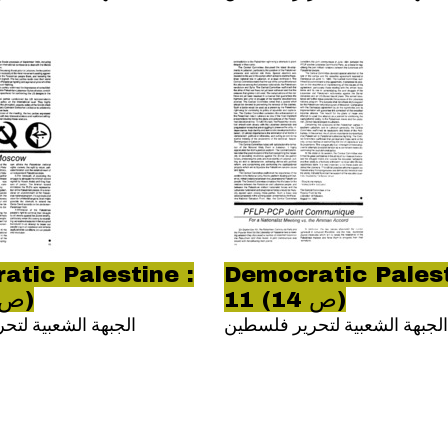
atic Palestine :
Democratic Palest
11 (ص 14)
11 (ص 15)
الجبهة الشعبية لتحرير فلسطين
الجبهة الشعبية لت