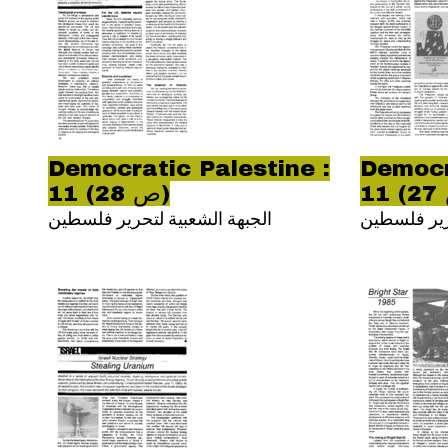
Democratic Palestine :
Democr
11 (ص 28)
حرير فلسطين
الجبهة الشعبية لتحرير فلسطين