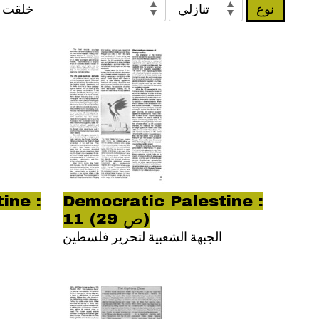
نوع
ine :
Democratic Palestine :
11 (ص 29)
الجبهة الشعبية لتحرير فلسطين