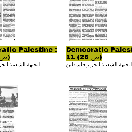
atic Palestine :
Democratic Palest
11 (ص 26)
11 (ص 27)
الجبهة الشعبية لتحرير فلسطين
الجبهة الشعبية لت