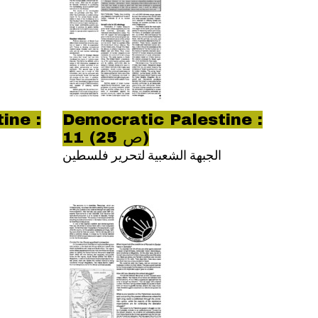
ine :
Democratic Palestine :
11 (ص 25)
الجبهة الشعبية لتحرير فلسطين