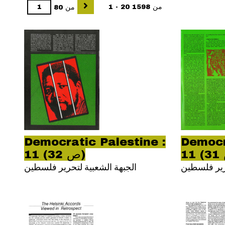
1 - 20 من 1598
من 80
Democratic Palestine :
Democr
11 (ص 32)
حرير فلسطين
الجبهة الشعبية لتحرير فلسطين