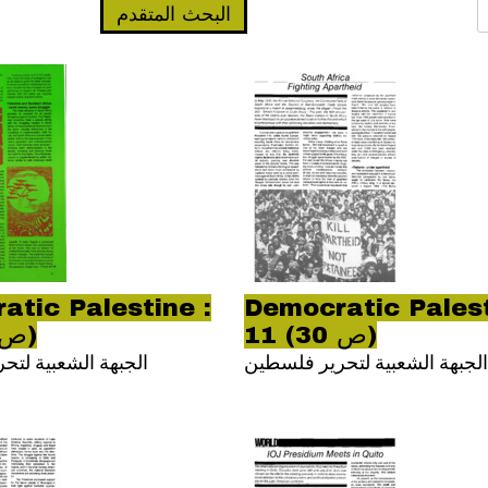
البحث المتقدم
atic Palestine :
Democratic Palest
11 (ص 30)
11 (ص 31)
الجبهة الشعبية لتحرير فلسطين
الجبهة الشعبية لت