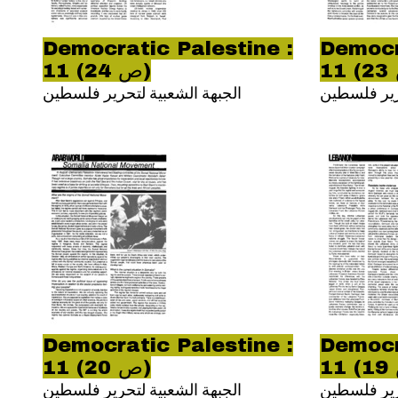
Democratic Palestine :
Democr
11 (ص 24)
حرير فلسطين
الجبهة الشعبية لتحرير فلسطين
Democratic Palestine :
Democr
11 (ص 20)
حرير فلسطين
الجبهة الشعبية لتحرير فلسطين