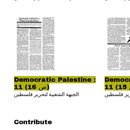
Democratic Palestine :
Democr
11 (ص 16)
حرير فلسطين
الجبهة الشعبية لتحرير فلسطين
Contribute