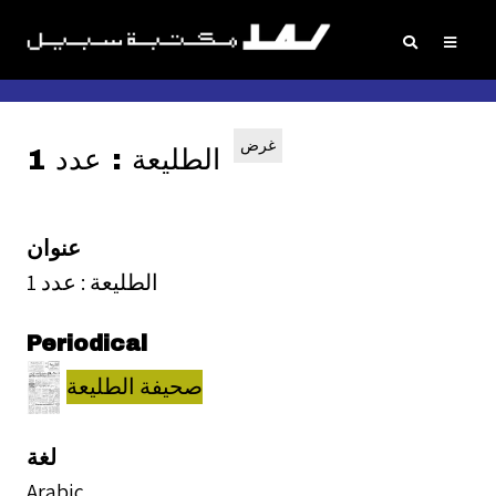
غرض
الطليعة : عدد 1
عنوان
الطليعة : عدد 1
Periodical
صحيفة الطليعة
لغة
Arabic