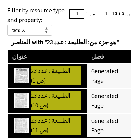
Filter by resource type
1 - 13 من 13
من 1
and property:
العناصر with "هو جزء من: الطليعة : عدد 23"
فصل
عنوان
الطليعة : عدد 23
Generated
(ص 1)
Page
الطليعة : عدد 23
Generated
(ص 10)
Page
الطليعة : عدد 23
Generated
(ص 11)
Page