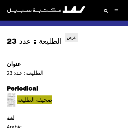
غرض
الطليعة : عدد 23
عنوان
الطليعة : عدد 23
Periodical
صحيفة الطليعة
لغة
Arabic