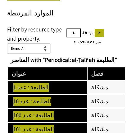
الموارد المرتبطة
Filter by resource type
من 14
and property:
1 - 25 من 327
العناصر with "Periodical: al-Ṭalīʻah الطليعة"
فصل
عنوان
مشكلة
الطليعة : عدد 1
مشكلة
الطليعة : عدد 10
مشكلة
الطليعة : عدد 100
مشكلة
الطليعة : عدد 101