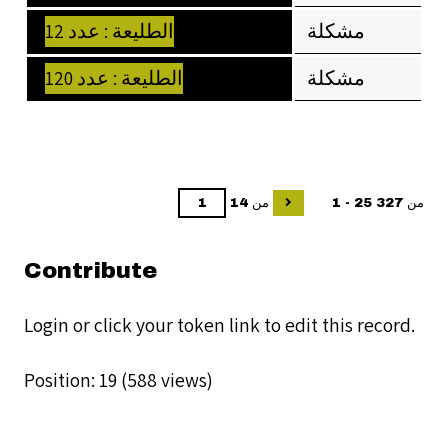
مشكلة
الطليعة : عدد 12
مشكلة
الطليعة : عدد 120
1 - 25 من 327
من 14
Contribute
Login
or click your token link to edit this record.
Position:
19
(
588
views)