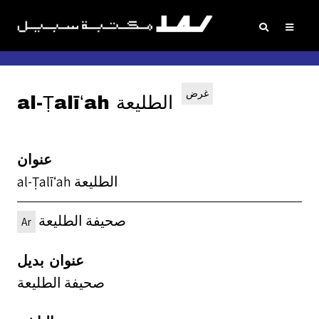
غرض
al-Ṭalīʻah الطليعة
عنوان
al-Ṭalīʻah الطليعة
صحيفة الطليعة
Ar
عنوان بديل
صحيفة الطليعة