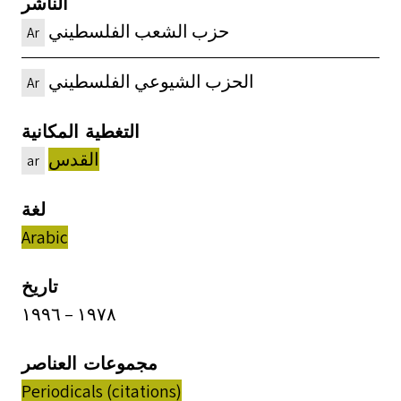
الناشر
حزب الشعب الفلسطيني
Ar
الحزب الشيوعي الفلسطيني
Ar
التغطية المكانية
القدس
ar
لغة
Arabic
تاريخ
١٩٧٨ – ١٩٩٦
مجموعات العناصر
Periodicals (citations)