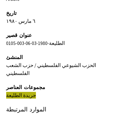
تاريخ
٦ مارس ١٩٨٠
عنوان قصير
الطليعة-1980-03-06-003-0105
المنشئ
الحزب الشيوعي الفلسطيني / حزب الشعب
الفلسطيني
مجموعات العناصر
جريدة الطليعة
الموارد المرتبطة