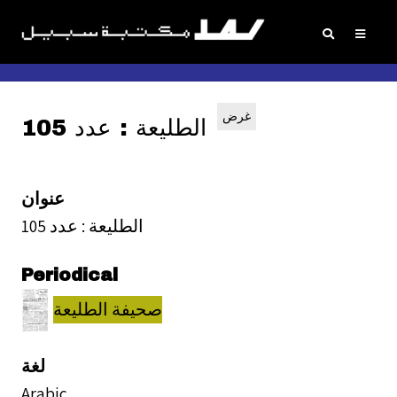
غرض
الطليعة : عدد 105
عنوان
الطليعة : عدد 105
Periodical
صحيفة الطليعة
لغة
Arabic