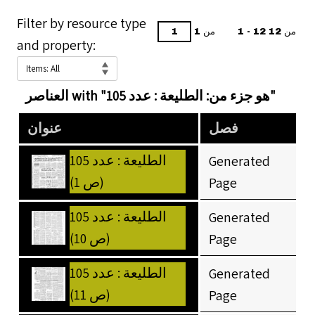
Filter by resource type
1 - 12 من 12
من 1
and property:
العناصر with "هو جزء من: الطليعة : عدد 105"
فصل
عنوان
الطليعة : عدد 105
Generated
(ص 1)
Page
الطليعة : عدد 105
Generated
(ص 10)
Page
الطليعة : عدد 105
Generated
(ص 11)
Page