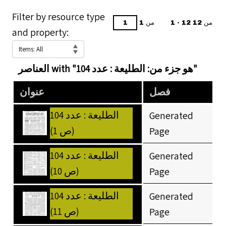
Filter by resource type
1 - 12 من 12
من 1
and property:
العناصر with "هو جزء من: الطليعة : عدد 104"
فصل
عنوان
الطليعة : عدد 104
Generated
(ص 1)
Page
الطليعة : عدد 104
Generated
(ص 10)
Page
الطليعة : عدد 104
Generated
(ص 11)
Page