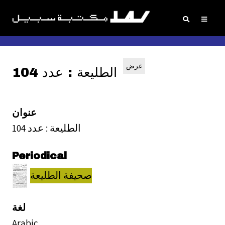
غرض
الطليعة : عدد 104
عنوان
الطليعة : عدد 104
Periodical
صحيفة الطليعة
لغة
Arabic