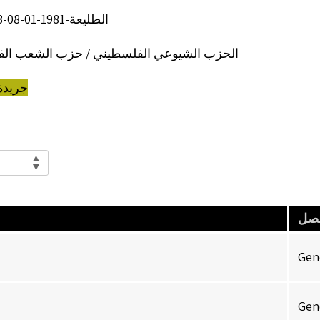
الطليعة-1981-01-08-003-0149
الحزب الشيوعي الفلسطيني / حزب الشعب ال
جريدة
صل
Gen
Gen