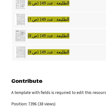
الطليعة : عدد 149 (ص 6)
الطليعة : عدد 149 (ص 7)
الطليعة : عدد 149 (ص 8)
الطليعة : عدد 149 (ص 9)
Contribute
A template with fields is required to edit this resou
Position:
7396
(
38
views)