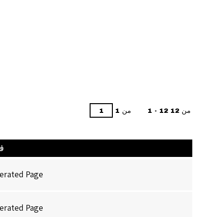
1 - 12 من 12
من 1
ف
erated Page
erated Page