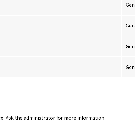
Gen
Gen
Gen
Gen
rce. Ask the administrator for more information.