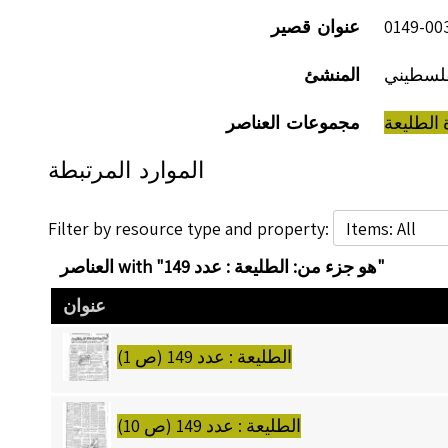
عنوان قصير
فلسطيني
المنشئ
 الطليعة
مجموعات العناصر
الموارد المرتبطة
Filter by resource type and property:
العناصر with "هو جزء من: الطليعة : عدد 149"
عنوان
الطليعة : عدد 149 (ص 1)
الطليعة : عدد 149 (ص 10)