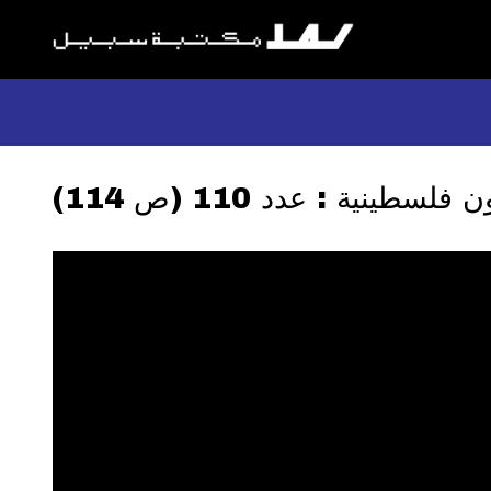
لسطينية : عدد 110 (ص 114)