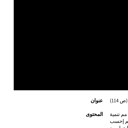
عنوان
مم تنمية
المحتوى
هم إحسب
لحوار مع