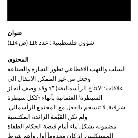
عنوان
شؤون فلسطينية : عدد 116 (ص 114)
المحتوى
السلب والنهب الاقطاعي تطور التجارة والصناعة
وجعل من غير الممكن الانتقال إلى
علاقات: الانتاج الزأسمالية»('"): وقد وصف أنجلز
السيطزة' العثمانية بأنهاء «ككل سيطرة
شرقية, لا تنسجم بالفعل مع المجتمع الرأسمالي.
ولم تكن القيّمة الزائدة المكتسية
مضمونة بشكل ماء أمام قبضة الحكام الطفاة
المستكلبين. إذ كان معدوماً أول وأهم شرط