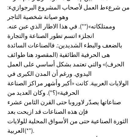
من شرعءط العمل لأصحاب المشروع البرجوازيء:
وهو صيانة شخصية التاجر
وممتلكاته»(""). في هذا الاطار الذي عبن عنه.
انجلزء اتسم تطور الصناعة والتجارة
بالضعف والبطء الشديدين:. فالصناعات السائدة
هى الحرفية الطائفية (المقصود هنا طوائف
الحرف)» والتي تعتمد بشكل أساسي على العمل
اليدوي. ورغم أن المدن الكبرى في
الولايات العربية. كانت «أكبر وأشهر مراكز الصناعة
الحرفية»(؟"). وكان العديد من
صناعاتها يصدّر لاوروبا حتى القرن الثامن عشرء
فإن هذه الصناعات قد ازيحت بعد
الثورة الصناعية حتى من الأسواق المحلية للولايات
العربية(*").