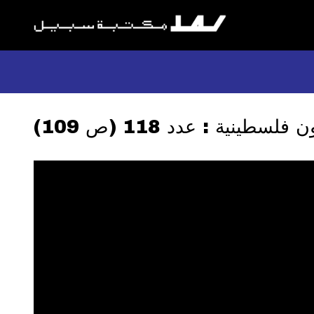
لسطينية : عدد 118 (ص 109)