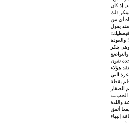
, إذ كان
ينكر ذلك
اه أي من
 فيعطيك
 والعودة
وهى ينكر
والتواضع
قد هؤلاء
عرة التي
ك الحب
ة واللذة
ة إليهاء