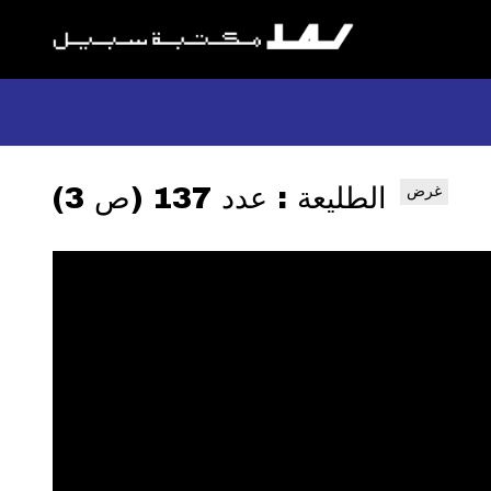
الطليعة : عدد 137 (ص 3)
غرض