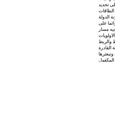
لى تحديد
 الطاقات
ائما على
جيه مسار
لاولويات
ط والربط
 القادرة
وتبعثرها
 المكفول
 الافراد
لسياسات
لة. فهذه
قار لمثل
دم توصل
وحد وعام