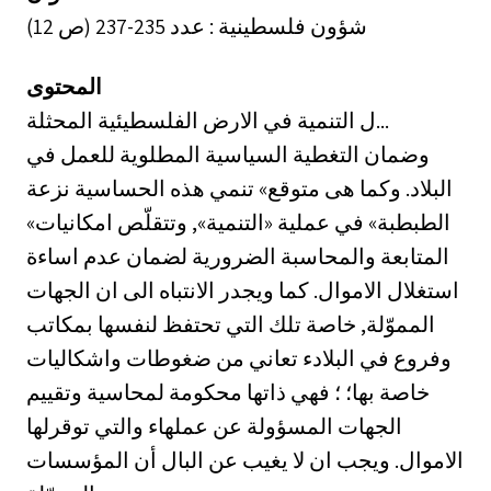
شؤون فلسطينية : عدد 235-237 (ص 12)
المحتوى
ل التنمية في الارض الفلسطيئية المحثلة...
وضمان التغطية السياسية المطلوية للعمل في
البلاد. وكما هى متوقع» تنمي هذه الحساسية نزعة
«الطبطبة» في عملية «التنمية», وتتقلّص امكانيات
المتابعة والمحاسبة الضرورية لضمان عدم اساءة
استغلال الاموال. كما ويجدر الانتباه الى ان الجهات
المموّلة, خاصة تلك التي تحتفظ لنفسها بمكاتب
وفروع في البلادء تعاني من ضغوطات واشكاليات
خاصة بها؛ ؛ فهي ذاتها محكومة لمحاسية وتقييم
الجهات المسؤولة عن عملهاء والتي توقرلها
الاموال. ويجب ان لا يغيب عن البال أن المؤسسات