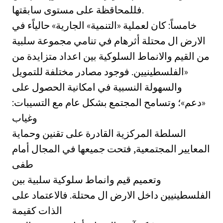
فللمحاقظة على مستوى سابقتها.
خامساً: كان لعملية «التنمية» الجارية» حالياًء في
الارض ال محتلة أثرهام في تنامي مجموعة سلبية
من القيم والانماط السلوكية بين اعداد متزايدة من
الفلسطينيين. فوجود مصادر مختلفة للتمويل»
والسهولة النسبية في امكانية الحصول على
«دعم»؛ وتسامح المجتمع بشكل عام مع التسيبات:
وغياب
السلطة المركزية القادرة على تقنين وحماية
المعايير المجتمعية, فتحت جميعها في المجال أمام
طفى
وتعميم قيم وانماط سلوكية سلبية بين
الفلسطينيين داخل الارض ال محتلة. فالاعتماد على
الذات كقيمة