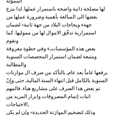
المموّلة
لها مصلحة ذاتية واضحة باستمرار عملها. لذا ينزع
بعضها الى المبالغة بأهمية وضرورة عملها من
جهةء ويحاجات البلاد من جهة ثانية» لضمان
استمرارية تدفّق الاموال لها من مموليها. كما
وتقوم
بعض هذه المؤسسات,ء وفي خطوة معروفة
ومتبعة لضمان استمرار المخصصات السنوية
والمطالبة
برفعها عاماً بعد عام, بالتأكد من صرف ال موازنات
السنوية بالكامل قبل انتهاء السنة المالية, حتى وإِنْ
تم بعض هذا الصرف على مشاريع هباء. فالمهم
اثبات إتمام المصروفات وابراز المزيد من
الاحتياجات,
وذلك لتضخيم الموازتة الجديدة» وإن لم يكن