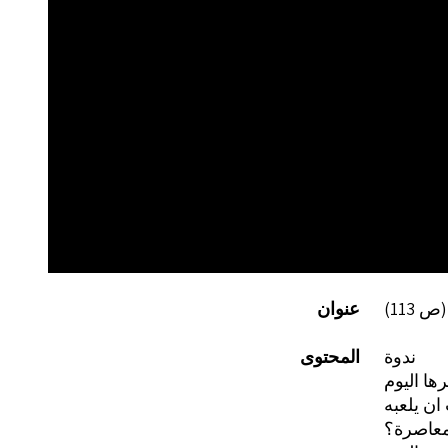
عنوان
ندوة
المحتوى
ان يلعبه
 معاصرة؟