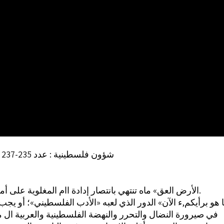
شؤون فلسطينية : عدد 235-237 (ص 113)
الأرض العق» ماه تنتهي بانتصار إدادة اام المغلوية على أمرها اليوم.
 هو برأيكم,ء الآن» الدور الذي لعبه «الأدب الفلسطيني»؛ أو يجب 
في صيرورة النضال والتحرر والنهضة الفلسطينية والعربية ال