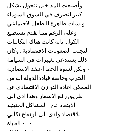
وأصبحت المداخيل تتحول بشكل
كبير لتصرف في السوق السوداء
‏ونشات ظاهرة التطفل الاجتماعي .
‏وعلى الرغم مما تقدم نستطيع
الكول. بانه كانت هناك امكانيات
لتجنب الصعوبات الاقتصادية . وكان
ذلك يستدعي تغييرات في السيامة
الاتتصادية ‎٠‏ ولكن لسوه الخط اعتقد
الحزب وخاصة قيادةالدولة انه من
الممكن اعادة التوازن الاقتصادى عن
طريق رفع الاسعار وهذا ادى الى
الابتعاد عن . المشاكل الحثيتية
للاقتصاد وادى الى .ارتفاع تكالي
الحياة ‎٠ , ٠‏