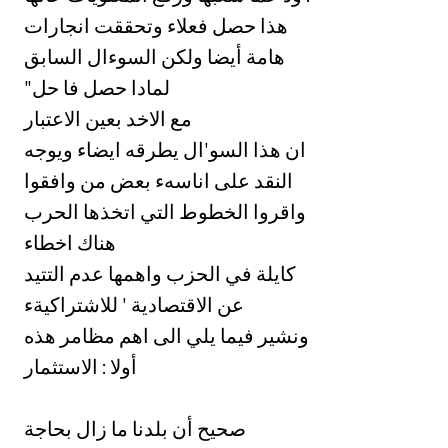
هذا حصل فعلاء وتحققت انجارات
هامة أيضا ولكن السوءال السابق
"لمادا حصل فا حل
مع الاخد بعين الاعتبار
ان هذا السو'ال يطرقه ايضاء ويوجه
النقد على اناسهء بعض من وافقوا
واقروا الخطوط التي اتخذها الحرب
‏هناك اخطاء
كايلة في الحزب واهمها عدم التتيد
عن الاقتصادية ' للاشتراكيةء
ونشير فيما يلي الى اهم مظامر هذه
‏أولا : الاستثمار
‏صحيح أن بلدنا ما زال بحاجة