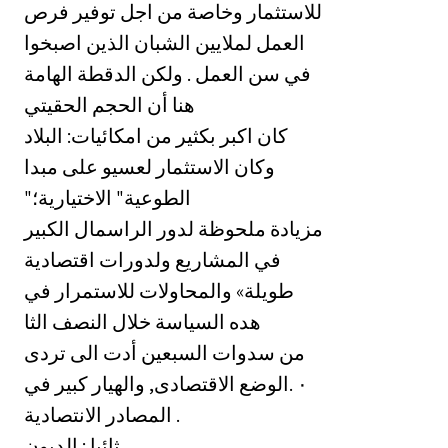
للاستثمار وخاصة من اجل توفير فرص
العمل لملايين الشبان الذين اصبخوا
في سن العمل . ولكن الدقطة الهامة
هنا أن الحجم الحقيتي
كان اكبر بكثير من امكائيات: البلاد
وكان الاستثمار لعسيو على مبدا
"الطوعية" الاختيارية؛
مزيادة ملحوظة لدور الراسمال الكبير
في المشاريع ولدورات اقتصادية
طويلة» والمحاولات للاستمرار في
هده السياسة خلال النصف الثا
‏من سدوات السبعين أدت الى تردى
‏الوضع الاقتصادى, والهيار كبير في. ‎٠‏
‏المصادر الانتصادية .
‏.ثائيا : الديون