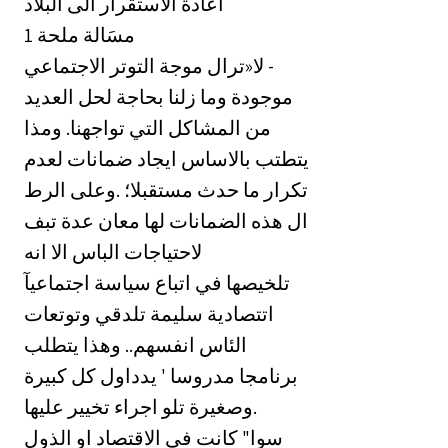
‏اعادة الاستقرار الى البلاد
مسَالة ملحة 1
‏- لا«ترال موجة التوتر الاجتماعي
موجودة وما زلنا بحاجة لحل العديد
‏من المشاكل التي تواجهنا. ومذا
‏يتطتب بالاساس ايجاد ضمانات لعدم
تكرار ما حدث مستقبلا؛ .وعلى الرط
ال هذه الضمانات لها معان عدة تبف
لاحتياجات الباس الا انه
‏تلخيصها في اتباع سياسة اجتماعيآ
‏اتتصادية سليمة تلدقي وتوتعات
‏الئاس انفسهم.. وهذا يتطلب
برنامجا مدروسا ' يدداول كل كبيرة
وصغيرة تلو اجراء تخيير عليها.
سوا" كانت في الاقتصاد او الذول