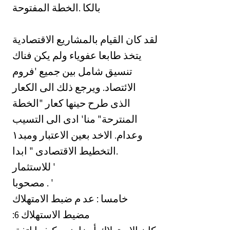
‏بالكا .الخطة المفتوحة
‏لقد كان القيام بالمشاريع الاقتصادية
يتخذ طابعا عفوياء ولم يكن فناك
تنسيق شامل بين جميع 'فروم
‏الائتصاد. ويرجع ذلك الى الكعار
‏الذى طرح حينها كعار "الخطة
المنترحة" منا' ادى الى التسيب
وعدام. الاخد بعين الاعتبار ومبد١‏
التخطيط الاقتصادى " ابدا.
‏للاستثمار '
‏مصحوبا . '
‏خامسا : عد م ضبط الامتهلاك
:6 مضيط الاستهلاك