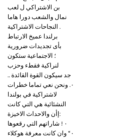
بن الاشتراكي ل لعب
نمال والشعب دورا هاما
النجاحات الاشتراكية .
برلندا عميخ الارتباط
بأى تجديدات ضرورية
؛ الاجتماعية ستكون
لنراكية فقطء وحزب
.. جد سيكون القوة القائدة
خطرات ‎٠.‏ ونحن نعي تماما
لاشتراكية في بولندا
النشئائية هي التي كانت
إأن والاحداث الاخيزة:
‎٠‏ ! شاراتهم التي رقعوها
‎٠“‏ وان كانت معرفة هوكلاء