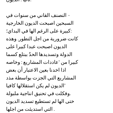
‏في ‎٠‏ النصنف القاني من سنوات
السبحين اصبحت الديون الخارجية
‏كبيرة على الرغم الها في البداي؛:
‏كانت ضرورية من اجل التطور. وهذه
الديون اصبحت عبدا كبيرا على
الدولة وتسديدها الحدٌ ببتلع كسما
كبيرا من 'عاددات المشاريع : وخاصه
اذا اخدنا بعين الاعتبار أن بعض
المشاريع التي الجزت بواسطة مذد
‏الديون لم يكن استقلالها كافيا'
‏.وفكلت في تحنيق انناجية ملبولة
ختى الها لم تستطيع تسديد الديون
التي استديئت من اجلها .