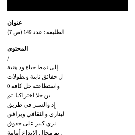
عنوان
الطليعة : عدد 149 (ص 7)
المحتوى
/
إلى نمط حياة وذ هنية .
ل حفائق ثابتة وبطولات
0 واستطاعتة حل كافة
بن حلا اختراكيا. ثم
إِد والسبر في طريق
لبنارى والثقافي ويرافق
نري كبير على حقوق
نم مجال الابداع أمامة .