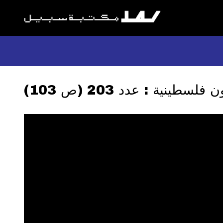
لسطينية : عدد 203 (ص 103)