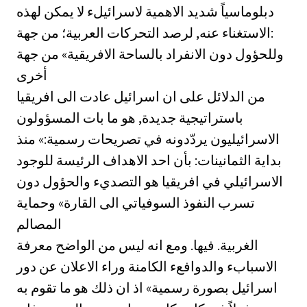
دبلوماسياً شديد الاهمية لاسرائيلء لا يمكن لهذه
الاستغناء عنه, لرصد التحركات العربية؛ من جهة:
وللحؤول دون الانفراد بالساحة الافريقية» من جهة
أخرى
من الدلائل على ان اسرائيل عادت الى افريقيا
باستراتيجية جديدة, هو ما بات المسؤولون
الاسرائيليون يردّدونه في تصريحات رسمية:» منذ
بداية الثمانينات: بأن احد الاهداف الرئيسة للوجود
الاسرائيلي في افريقيا هو التصديء والحؤول دون
تسرب النفوذ السوفياتي الى القارة» وحماية
المصالم
الغربية. فيها. ومع انه ليس من الواضح معرفة
الاسبابء والدوافعء الكامنة وراء الاعلان عن دور
اسرائيل بصورة رسمية» اذ ان ذلك هو ما تقوم به