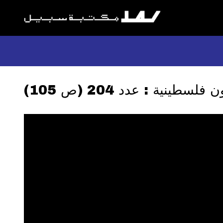
لسطينية : عدد 204 (ص 105)