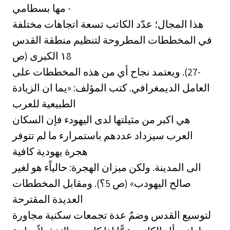
مها بسطامي -
هذا المجال؛ عدّد الكاتب تسعة اتجاهات مختلفة
في المخططات المطروحة لتنظيم منطقة القدس
‏-27). ويعتمد نجاح أي من هذه المخططات على
العامل الديمغرافي. كتب المؤلف: «يما ان الزيادة
الطبيعية للعرب
هي اكبر من مثيلتها لدى اليهودء فإن السكان
العرب سيزداد عددهم باستمرارء ما لم تتوفر
هجرة يهودية كافية
الى المدينة. ولكن ميزان الهجرة: حالياًء هو لغير
صالح اليهودب» (ص 5؟). ومقابل المخططات
العديدة المقترحة
لتوسيع القدس وضمٌ عدة تجمعات سكنية مجاورة