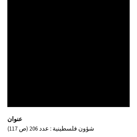
عنوان
شؤون فلسطينية : عدد 206 (ص 117)