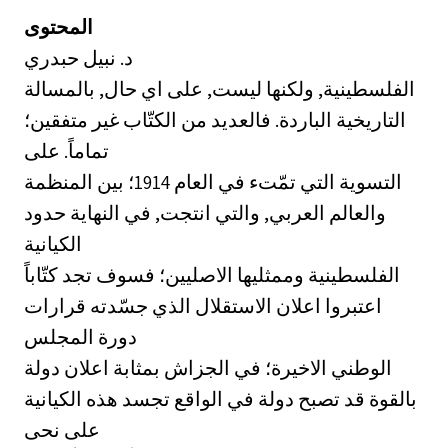
المحتوى
د. نبيل حبدري
الفلسطينية, ولكنها ليست, على اي حال, بالمسالة
التاريخية الباردة. فالعديد من الكتّاب غير متفقين؛
تماماً. على
التسوية التي تمّتء في العام 1914؛ بين المنظمة
والعالم العربي, والتي انتجت, في النهاية حدود
الكيانية
الفلسطينية وممثليها الاصليين؛ فسوف تجد كتّاباً
اعتبروا اعلان الاستقلال الذي جسّدته قرارات
دورة المجلس
الوطني الاخيرة؛ في الجزاش بمثابة اعلان دولة
بالقوة قد تصبح دولة في الواقع تجسد هذه الكيانية
على نحى