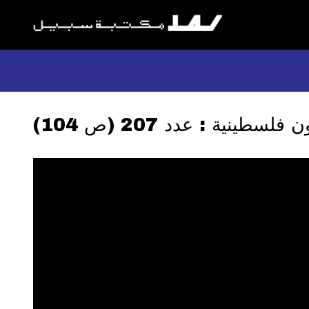
لسطينية : عدد 207 (ص 104)