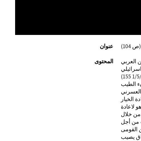
عنوان
المحتوى
ء الطيب
 العسرني
ة الخيار
و لاعادة
 من خلال
ت من أجل
 القومى
راق يصيب