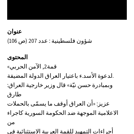
عنوان
شؤون فلسطينية : عدد 207 (ص 106)
المحتوى
«قمة2, الآمن الحربي
لدعوة الأسد.ء باعتيار العراق الدولة المضيفة.
وبمبادرة حسن نيّة» قال وزير خارجية العراق:
طارق
عزيز: «أن العراق أوقف ما يسمّى بالحملات
الاعلامية الموجهة ضد الحكومة السورية كاجراء
من
أجراءات التمهيد للقمة العربية الاستثنائية في