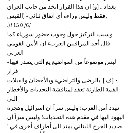
بغداد... [و] ان هذا القرار اتخذ من جانب العراق
فقط وليس وراءه أي اتفاق ثنائي» (القيس,
وسبب التركيز حول وجوب حضور سورياء كما
قال أحد المراقبين العربء ان الأمن القومي
العربي
«ليس موضوعاً من المواضيع يع التي يصدر فيها
قرار
بالرضى والتراضي» وبالأحضان والقبلات. ‎٠‏ [ف ]
القمة الطارئة تعقد لمناقشة التحديات والأخطار
التي
تهدد أمن العرب؛ وليس سراً ان اسرائيل وهجرة
اليهود اليها في مقدم هذه التحديات؛ وليس سراً ان
' صديد الجرح اللبناني يمتد الى أطراف أخرى في