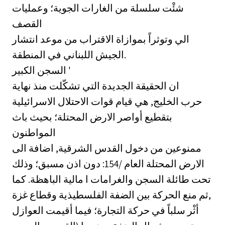
شئْت سلسلة من الغارات الجوية؛ وعمليات
القصف
الي وتوثراً بموازاة الاقتراب من موعد انتشار
الجيش اللبناني في المنطقة.
السجن الكبير '
ان الحقيقة الجديدة التي تشكّلت منذ نهاية
حرب الخليج, هي قيام قوات الاحتلال الاسرائيلية
بتقطيع أواصر الارض المحتلة؛ بحيث باث
المواطنون
ممنوعين من دخول القدس الشرقية, اضافة الى
الارض المحتلة العام /154: دون اذن مسبق؛ وذلك
تحت طائلة السجن والغرامات ا مالية الباهظة. كما
ثم منع الحركة بين الضفة الفلسطيذية وقطاع غزة,
أثْر سلباً في حركة التجارة؛ فيما أقيمت العوازل