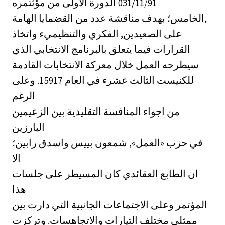
الخامس؛ بهدف مناقشة عدد من القضمايا الهامة,
على الصعيدين, الفكري والتنظيميء واتخاذ
القرارات فيما يتعلق بالبرنامج الانتخابي الذي
سيطرحه العمل خلال معركة الانتخابات القادمة
للكنيست الثالث عشرء في العام 15917. وعلى
الرغم
من اجواء المنافسة التقليدية بين الزعيمين
البارزين
في حزب «العمل», شمعون بييس واسدق رابين؛
الا
ان الطابع العقائدي كان المسيطر على جلسات
هذا
المؤتمر وعلى الاجتماعات الجانبية التي دارت بين
ممثلي مختلف التيارات والاتجاهسات. وتركزت