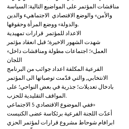
مناقشات المؤتمر على المواضيع التالية: السياسة
والأمن» والوضع الاقتصادي ‏ الاجتماهيء والدين
والدولة» ووضع المرأة وحقوقها.
الاعداد للمؤتمر ‏ قرارات تمهيدية
شهدت الشهور الاخيرة؛ قبل انعقاد مؤثمر
«العمل»؛ اجتماعات مطولة ومناقشات داخل
اللجان
الفرعية المكلفة اعداد جوائب من البرنامج
الانتخابي, والتي قدّمت توصباتها الى المؤتمر
بادخال تعديلات؛ جذرية في بعض النواحي؛ على
المواقف التقليدية للحزب.
ففي الموضوع الاقتصادي 5 الاجتماعي»
أعدّت اللجنة الفرعية برئكاسة عضى الكنيست
ابرافام شوحاط مشروع قرارات لمؤتمر الحزي