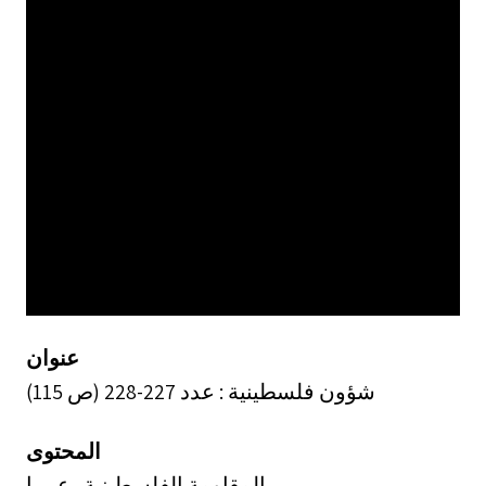
عنوان
شؤون فلسطينية : عدد 227-228 (ص 115)
المحتوى
المقاومة الفلسطينية . عرييا