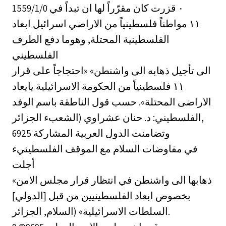
كان مقرّراً لها ان تبداً في 1559/1/0 ‎٠‏ قزرت
اسرائيل ابعاد ‎١١‏ مواطناً فلسطينياً من الاراضي
الفلسطينية المحتلة, وهوما دفع الطرف
الفلسطيني
الى تأجيل ذهابه الى واشنطن» «احتجاجاً على قرار
الحكومة الاسرائيلية يايعاد ‎١١‏ فلسطينياً من
الاراضى المحتلة». حسب قول الناطقة باسم الوفد
الفلسطيني: د. حنان عشراوي (الشعبء الجزائر,
6925 وتضامنت الدول العربية المشاركة
في مفاوضات السلام مع الموقف الفلسطينيء
أجلت
«ذهابها الى واشنطن في انتظار قرار مجلس الامن
[الدولي] بخصوص ابعاد الفلسطينيين من قبل
السلطات الاسرائيلية» (السلام, الجزائر.