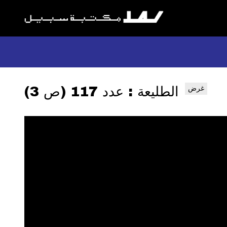
الطليعة : عدد 117 (ص 3)
غرض