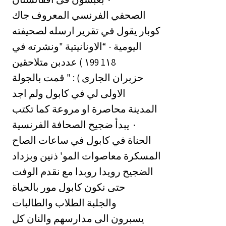
الصحفي الفرنسي المعروف جاك
كوبار يقول في تقرير ارسله لصحيفته
اليومية - “الاونانيتية "ونشرته في
حزبران الجارى ) : " قمت بالجولة
الاولى لي في كابول ولم اجد
المدينة محاصرة او مروعة كما تكتب
الصحافة الفرنسية ‎٠‏ يبدأ ضجيح
الحناة في كابول في ساعات الصاح
المسكرة معاصوات المو' ذنين وبزداد
الضجيح رويدا روبدا مع نقدم الوفت
حتى نكون كابول مور بالحياة
والجلبة الطلاب والطالبات
يسبرون الى مدارسهم والنان كل