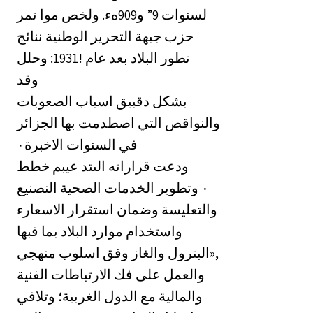
لسنوات 9” و909هء. ولخص موا تمر
حزب جبهة التحرير الوطنية ننائج
تطور البلاد بعد عام !1931: وحلل
وقد
بشكل دقبيق اسباب الصعوبات
والنواقص التي اصطدمت بها الجزائر
في السنوات الاخبرة٠‏
ودعت قراراته الىتد عيبم خطط
النصنيع ‎٠‏ وتطوير الخدمات الصحية
والتعليسة وضمان استقرار الاسعارء
واستخدام موارد البلاد بما فبها
البترول والغاز وفق اسلوب منهجي»,
والعمل على فك الارتباطات الفنية
والمالية مع الدول الغربية؛ وتلافي