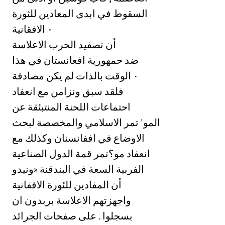
السقوط في ابدى المعادين للثورة
الافقانية ‎٠‏
‏أن تصفيد الحرب الاعلاسة
ضد حمهورية افعانستان في هذا
الوقت بالذات لم يكن مصادفة ‎٠‏
‏فلقد سبق ونزامن مع انعفاد
احتماعات اللحنة المنتبئقة عن
المو' تمر الاسلامي والمخصصة لبحث
الاوضاع في اففانسنان وكذلك مع
انعفاد مو؟تمر قمة الدول الصناعية
الفربية السعة في البندقنة «ونيدو
أن المفادين للئورة الاففانية
واجهزتهم الاعلاسة بربدون ان
بسجلوا . على صفحات الجرائد