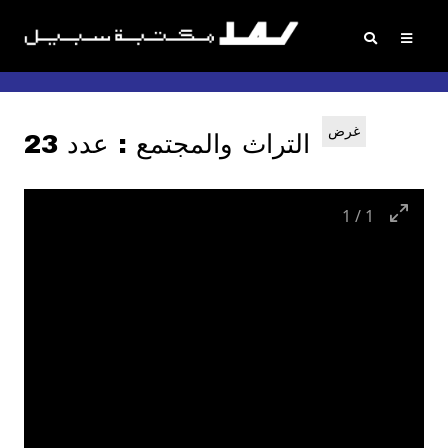
غرض
التراث والمجتمع : عدد 23
1
/
1