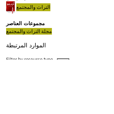
التراث والمجتمع
مجموعات العناصر
مجلة التراث والمجتمع
الموارد المرتبطة
Filter by resource type
1 - 2 من 2
من 1
and property:
العناصر with "هو جزء من: التراث والمجتمع :
عدد 23"
فصل
عنوان