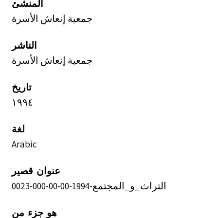
المنشئ
جمعية إنعاش الأسرة
الناشر
جمعية إنعاش الأسرة
تاريخ
١٩٩٤
لغة
Arabic
عنوان قصير
التراث_و_المجتمع-1994-00-00-000-0023
هو جزء من