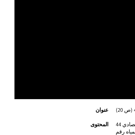
عنوان
ادي 44
المحتوى