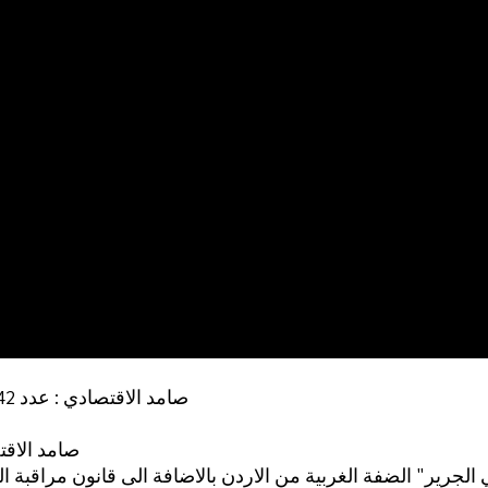
صامد الاقتصادي : عدد 42 (ص 20)
صامد الاقتص