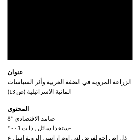
عنوان
الزراعة المروية في الضفة الغربية وأثر السياسات
المائية الاسرائيلية (ص 13)
المحتوى
8* صامد الاقتصادي
* - - 3 ستخدا سائل , ذا ت-
ذل اص اجو لفرض لني اوم اراسي الروية اسل ع