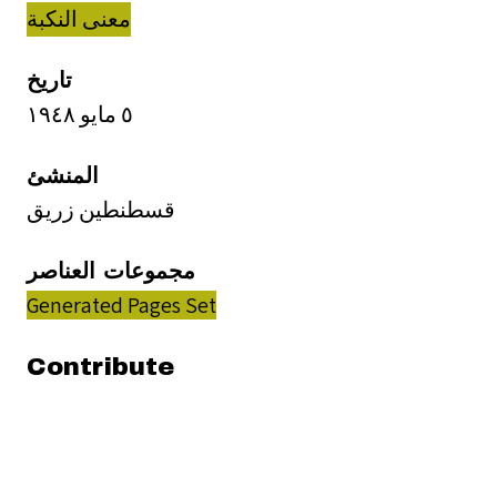
معنى النكبة
تاريخ
٥ مايو ١٩٤٨
المنشئ
قسطنطين زريق
مجموعات العناصر
Generated Pages Set
Contribute
A template with fields is required to edit this
resource. Ask the administrator for more
information.