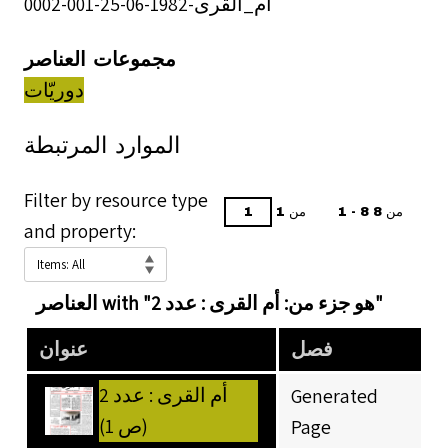
أم_القرى-1982-06-25-001-0002
مجموعات العناصر
دوريّات
الموارد المرتبطة
Filter by resource type
1 - 8 من 8
من 1
and property:
العناصر with "هو جزء من: أم القرى : عدد 2"
فصل
عنوان
أم القرى : عدد 2
Generated
(ص 1)
Page