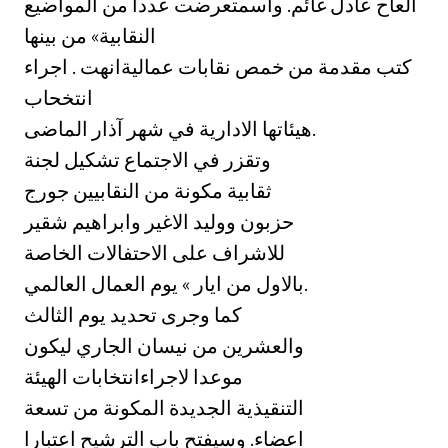
العاح عادل غائم. واسمتعرضت عددا من المواضيع
النقابية» من بينها
كتب مقدمة من خمص نقابات عماليةانهت . اجراء
انتخحاب
هيئاتها الادارية في شهر آذار الماضى.
وتقزر في الاجتماع تشكيل لجنة
ثقابية مكونة من النقابيين جورج
حزبون ووليد الاغير وابراهيم شقير
للاشراف على الاحتفالات الخاصة
بالاول من ايار » يوم العمال العالمي.
كما وجرى تحديد يوم الثالث
والعشرين من نيسان الجاري ليكون
موعدا لاجراءانتخابات الهيئة
التنقيذية الجديدة المكونة من تسعة
اعضاء. وسيفتح باب الترشيح اعتبارا