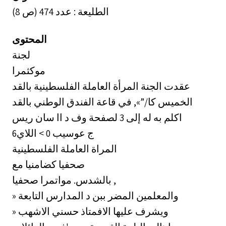
الطليعة : عدد 474 (ص 8)
المحتوى
لجنة
موكثمرا
عقدت الجنة المرأة العاملة الفلسطينية بالقد
الخميس كا/”», في قاعة الفندق الوطني بالقد
اكلم به له إلى 3 لصفحة وف د اا سان ريس
6ج عوسيب 0 > اللاي
المراة العاملة الفلسطينية
صحفيا كضامنيا مع
بالشدس. مواتمرا صحفيا ,
» والمعلمين المضر ببن د المدارس التابعة
» ويشرف عليها الافمتاذ حسني الاشهب