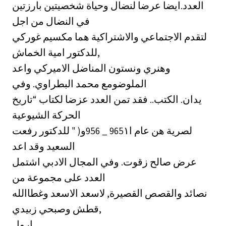
العدد.ايضا عرضا لنضال وحياة شخصيتين بارزتين
في النضال من اجل
لتقدم الاجتماعي والاشتراكية هما مكسيم غوركي
للدكتور امية الخماش,
وهنري ونستون المناضل الاميركي واعد
الملوضومع محمد البطراوي. وفي
يدان. الكتب.. فقد تمن العدد عزضا لكتاب “تاريخ
الحركة الشيوعية
لصرية هن عام ا965١‏ _ 956و( " للدكتور رفعت
السعيد وقد اعد
عرض صالح زقوت. وفي المجال الادبي اشتمل
العدد على مجموعة من
نصائد والقصص القصيرة, لاسعد الاسعد وغطاالله
قطش وصبحي زبيدي,
ارول