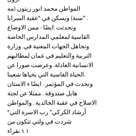
المواطن محمد انور زيتون (مه
سنة) ويسكن في “عقبة السرايا” .
وتحدثت :ايضًا - ممن الاوضاع
القاسية لمعلمي المدارس الخاصة
وتجاهل الجهات المعنية في. وزارة
التربية والتعليم في عمان لمطالبهم
الانسانية العادلة. وعرضت صورا عن
الحياة القاسية التي يحياها شعينا.
وتحدث في المؤتمر . ايضًا ء الاستان
هايل صندوقة . ممثلا عن لجنة
الاصلاح في عقبة الخالدية . والمواطن
“أرشاد الكركي” رب الاسرة التي
شردت في ولتي تتكون من
‎١‏ نقراء ‎١‏