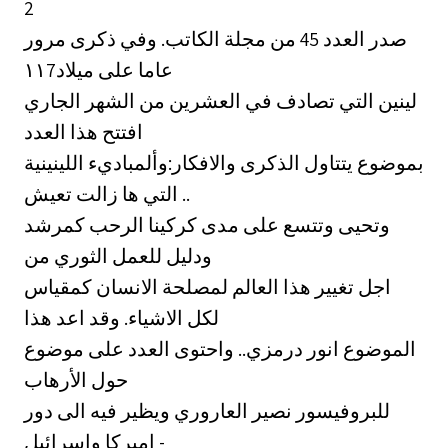
2
صدر العدد 45 من مجلة الكاتب. وفي ذكرى مرور
‎١١7‏ عاما على ميلاد
لينين التي تصادف في العشرين من الشهر الجاري
افتتح هذا العدد
بموضوع يتتاول الذكرى والافكار:وألمباديء اللينينية
التي ها زالت تعيش ..
وتحيى وتتسع على مدى كركينا الرحب كمرشد
ودليل للعمل الثوري من
اجل تغيير هذا العالم لمصلحة الانسان كمقياس
لكل الاشياء. وقد اعد هذا
الموضوع انور درمزي.. واحتوى العدد على موضوع
حول الأرهاب
للبروفيسور نصير العاروري ويظير فيه الى دور
اميركا واسرائيل -