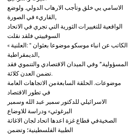
الاسامي يي خلق وتأجب الارهاب الدولي. ولوضع
القاريء في الصورة,
الواقعية للتغييرات الثورية التي تجري في الاتحاد
السوفييتي فلقد نقلت
الكاتب عن انباء موسكو موضوعا بعئوان " :العلنية »
الديمقراطية,
المسؤولية.” وفي الميدان الاقتصادي والتنموي فقد
تضمن العدن كلائة.
موضوعات. الحلقة السابعةمن الاتجاهات العامة
في تطور الاقتصاد
الاسرائيلي للدكتور سمير عبد الله وسمير
البرغوثي» ودراسة للاوضاع
الصخيةفي قطاع غزة اعدها اتحاد لجان الاغاثة
الطبية الفلسطينية؛ وتضمن