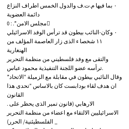
اطراف النزاع ‎٠‏ بما فيها م.ت.ف والدول الخمس
دائمة العضوية
مجلس الامن ”. : 0 ْ
وكان-النائب بيطون قد ترأس الوفد الاسرائيلي ‎٠‏
المؤلف من ‎١١‏ شخصا ء الذى زار العاصمة
الهنغارية
والتقى مع وفد فلسطيني من منظمة التحرير
ترأسه عضو اللجنة التنفيذية محمود عباس.
وقال النائبي بيطون في مقابلة مع الزميلة "الاتحاد”
ان هدف لقاء بودابست كان بالاساس "تحدى هذا
القانون
. الارهابي (قانون تمير الذى يحظر على
الاسرائيليين الالتقاء مع اعضاء من منظمة التحرير
الفلسطيئنية/ الحرر) _