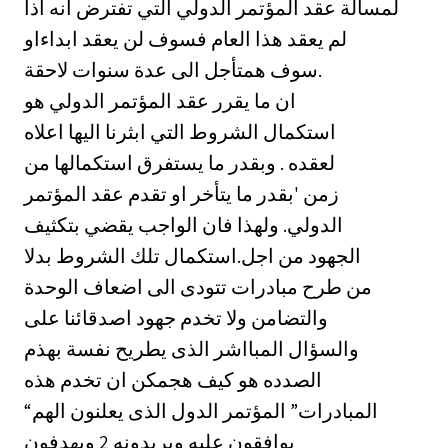
لمسألة عقد المؤتمر الدولي التي تفترض انه اذا
لم يعقد هذا العام فسوف لن يعقد ابداءاو
سوف همتأجل الى عدة سنوات لاحقة.
ان ما يقرر عقد المؤتمر الدولي هو
استكمال الشروط التي ابثرنا اليها اعلاه
لعقده . وبقدر ما يستفرق استكمالها من
زمن 'بقدر ما يتأخر او تقدم عقد المؤتمر
الدولي. ولهذا فان الواجب يقضي بتكثيف
الجهود من اجل.استكمال تلك الشروط بدلا
من طرح مبادرات تتودى الى اضعاف الوحدة
والتضامن ولا تخدم جهود اصدقائنا على
والسؤال المبااشر الذى يطريح نفسة بهذم
الصدده هو كيف هجمكن ان تخدم هذه
“المبادرات” المؤتمر الدول الذى يعلنون الهم
يوافقون عليه ويريدونه 2 ويهدفون