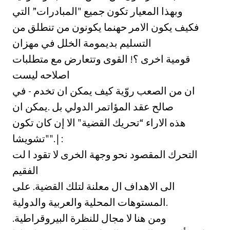
وبهذا المعيار تكون جميع "المبادرات” التي
فكيف يكون الامر حهنما يكونون من تنطلق من
التسليم بديمومة الخلل في مهزان
قومية اخرى ؟! القوى وتتعارض مع متطلبات
اصلاحه ليست
ان من الصعب روّية كيف يمكن ان تخدم - في
صالح عقد المؤاتمر الدولي بل .يمكن ان
هذه الاراء “تحريك القضية" الا إن كان تكون
"تشويشا". | :
التحرك المقصود نحو وجهة الخرى لا تقود ا لت
الفقيم
الى الاهداف ال معلنة لتلك القضية. على
المستوهات المحلية والعربية والدولية.
.ومن هنا لا مجال للنظرة البيروقراطية