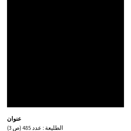
عنوان
الطليعة : عدد 485 (ص 3)