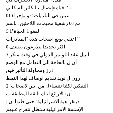
؛ فياه «إنضال بالتكاثر السكاني” »
01 ) عيبن في البلديات > ومؤخرا
مم 00 رشفية مخيمات اللاجئين . باسم
لفغو 1 الحياة"1 5
ا تتفي بويع اصحاب هذه "المبادرات”"
0 اكثر تحديدا بتذرعون بضعف
7 ابييل عقد اللوتمر الدولي في وقت مبكر,
أن ل بالحاجة الى التعامل مع الوضع
,رز ومحاولة التأثير فيه !
رون ل نويد تقديم اوصاف لهذا النمط
2 'التفكير. لكئنا تتنساءل من ايبن لاصحاب
أن« الارائع اتلك الثقة المطلقة ب
] دبنقراهية الاسرائيلية” حتى ظنوا ان
الإسسة الامرائيلية ستظل تتفرج عليهم