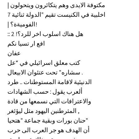
| مكتوفة الايدى وهم يتكائرون ويتحولون
7 اخلبية في الكنيست تقيم "الدولة ثنائية
| الفوميةة؟!
:: هل هناك اسلوب اخر للرد؟! 2
افع ار تسيا نكم
عفان
كتب معلق اسرائيلي في “عل
سشاره" تحت عتئوان الابيعال .
الدنيئية لاقامة المستوطنات .. طرد
ألعرب يقول : حسب الشهادات
والاعترافات التي نسمعها من قادة
المثرطنين اليهود مثل ليؤئغر ,
حنان بورات وبقية جماعة "هتحيا"
أن الهدف هو جر العرب الى حرب