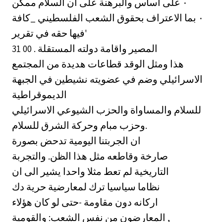
والبرهنة على ان السلام ممكن ‎٠‏ على اساس
الاعتراف بحقوق الشعب الفلسطيني _كافة ‎٠‏ بما
فيها حقه في تقرير'
المصير واقامة دولته المستقلة . 00 31
هذا ومثل الوقد قطاعات هديدة من المجتمع
الاسرائيلي وضم في عضويته نشيطين في الجبهة
الديموقراطية
للسلام والمساواة والحزب الشيوعي الاسرائيلي
وحزب مبام وحركة الشرق للسلام.
ان الجربتنا اليومية تدحض بصورة
صارخة وقاطعه مثل هذا الظن. والتجربة
التاريخية لم تعط مثلا واحدا يشير الى ان
نظاما سياسيا ترك لمعارضية حرية دك
اركانه دون مقاومة -حتى لو كان هؤلاء
المعارضون من نفس الشعب: والقومية ,