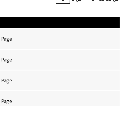
 Page
 Page
 Page
 Page
 Page