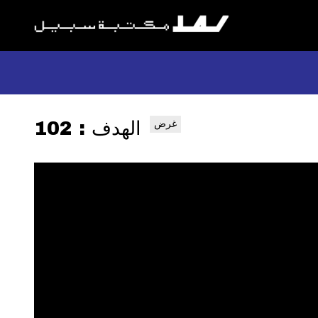
الهدف : 102
غرض