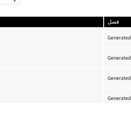
فصل
Generated
Generated
Generated
Generated
Generated