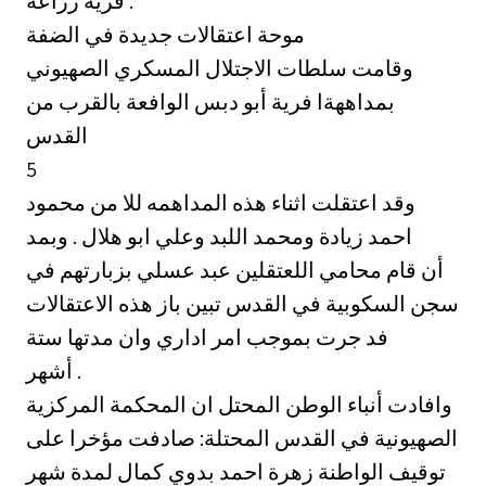
فرية زراعة .
موحة اعتقالات جديدة في الضفة
وقامت سلطات الاجتلال المسكري الصهيوني
بمداههةا فرية أبو دبس الوافعة بالقرب من
القدس
5
وقد اعتقلت اثناء هذه المداهمه للا من محمود
احمد زيادة ومحمد اللبد وعلي ابو هلال . وبمد
أن قام محامي اللعتقلين عبد عسلي بزبارتهم في
سجن السكوبية في القدس تبين باز هذه الاعتقالات
فد جرت بموجب امر اداري وان مدتها ستة
أشهر .
وافادت أنباء الوطن المحتل ان المحكمة المركزية
الصهيونية في القدس المحتلة: صادفت مؤخرا على
توقيف الواطنة زهرة احمد بدوي كمال لمدة شهر