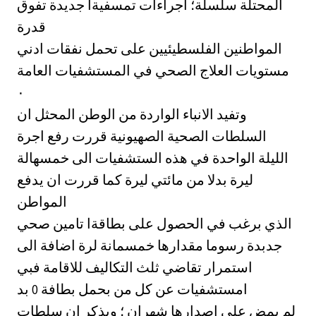
المحتلة سلسلة؛ اجراءات تمسفيةا جديدة تفوق
قدرة
المواطنين الفلسطيئيين على تحمل نفقات ادني
مستويات العلاج الصحي في المستشفيات العامة
‎٠‏
وتفيد الانباء الواردة من الوطن المحثل ان
السلطات الصحية الصهيونية قررت رفع اجرة
الليلة الواحدة في هذه الستشفيات الى خمسهالة
ليرة بدلا من مائتي ليرة كما قررت ان يدفع
المواطن
الذي برغب في الحصول على بطاقةا تامين صحي
جدبدة رسوما مقدارها خمسمانة لرة اضافة الى
استمرار تقاضي ثلث التكاليف للاقامة فبي
امستشفيات عن كل من بحمل بطافة 0 بد
لم يمض على اصدارها شهران ؛ وبذكر ان سلطات