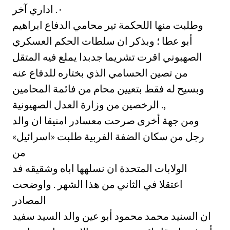
اداري آخر ‎٠.‏
وطلبت منها اللحكمة تير محامي الدفاع ابراهيم
أبو عطا ؛ وبذكر ان سلطات الحكم العسكري
الصهبوني اقرت تشريما جدبدا يملع فيه المتقل
من تصين الحسامي الذي بختاره للدفاع عنه
وبسيح له فقط بتعيين محام من فائمة المحامين
الرخصين من وزارة العدل الصهيونية .,
ومن جهة أخرى صرحت معسادر امنيقا ان والد
رجل من سكان الضفة الفربية طلبت «اسرائيل»
من
الولابات المتحدة ان نسلهها اباه وشقيقه فد
اعتقلا في الثاني من هذا الشهر . واوضحت
المصادر
ان السنيد محمد محمود أبو عين والد السيد سفيد