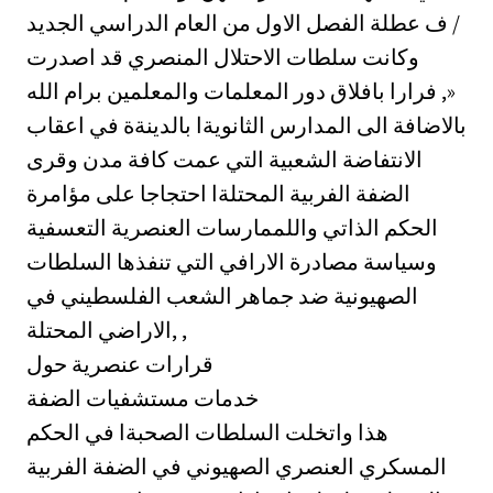
ف عطلة الفصل الاول من العام الدراسي الجديد /
وكانت سلطات الاحتلال المنصري قد اصدرت
فرارا بافلاق دور المعلمات والمعلمين برام الله ,»
بالاضافة الى المدارس الثانويةا بالدينةة في اعقاب
الانتفاضة الشعبية التي عمت كافة مدن وقرى
الضفة الفربية المحتلةا احتجاجا على مؤامرة
الحكم الذاتي واللممارسات العنصرية التعسفية
وسياسة مصادرة الارافي التي تنفذها السلطات
الصهيونية ضد جماهر الشعب الفلسطيني في
الاراضي المحتلة, ,
قرارات عنصرية حول
خدمات مستشفيات الضفة
هذا واتخلت السلطات الصحبةا في الحكم
المسكري العنصري الصهيوني في الضفة الفربية