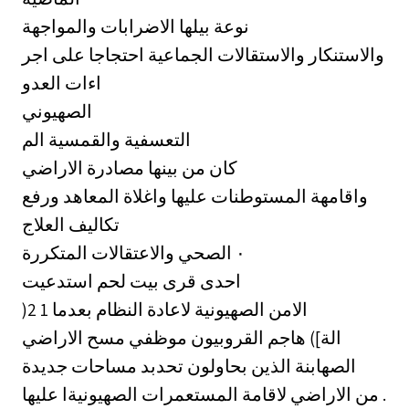
نوعة بيلها الاضرابات والمواجهة
والاستنكار والاستقالات الجماعية احتجاجا على اجر
اءات العدو
الصهيوني
التعسفية والقمسية الم
كان من بينها مصادرة الاراضي
واقامهة المستوطنات عليها واغلاة المعاهد ورفع
تكاليف العلاج
الصحي والاعتقالات المتكررة ‎٠‏
احدى قرى بيت لحم استدعيت
)2 1 الامن الصهيونية لاعادة النظام بعدما
الة]) هاجم القروبيون موظفي مسح الاراضي
الصهابنة الذين بحاولون تحدبد مساحات جديدة
من الاراضي لاقامة المستعمرات الصهيونيةا عليها .