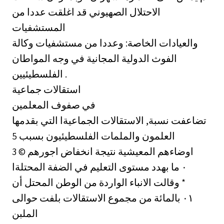
الاحتلال الصهيوني قد اغلقت عددا من
المستشفيات
والعيادات الخاصة: وعددا من مستشفيات وكالة
الفوث الدولية المجانية في وجه المواطان
الفلسطيئيين .
استقالات جماعية
في صفوف المعلمين
تضاعفت نسبة, الاستقالات الجماعيةا التي بقدمها
العلمون والملمات الفلسطيئيون بسبب 5
اوضاءهم المعيشية نتيجة انخفاض اجورهم © 3
ما بهدد مستوى التعليم في الضفة المحتلةا ‎٠‏
‏وقالت الانباء الواردة من الوطن المحتل أن *
الاستقالات بلفت حوالى ‎٠١‏ بالمائة من مجموع
الملبن