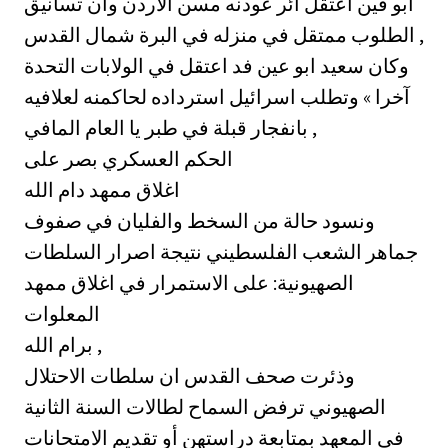
أبو فين اعتقل ائر عودنه مسن الاردن وان تسانيق
الطلوب ممتقل في منزله في البرة شمال القدس ,
وكان سعيد ابو عين فد اعتقل في الولابات التحدة
آخرا » وتطلب اسرائيل استرداده لحاكمنه لعلافيه
بانفجار قبلة في طبر يا العام المافي ,
الحكم العسكري بصر على
اغلاق ممهد دام الله
ونسود حالة من السخط والفليان في صفوف
جماهر الشعب الفلسطيني نتيجة اصرار السلطات
الصهيونية: على الاستمرار في اغلاق ممهد
المعلوات
برام الله ,
وذئرت صحف القدس ان سلطات الاحتلال
الصهيوني ترفض السماح لطالات السنة الثانية
في المعهد بمتابعة دراستهن أو تقديم الامتحانات