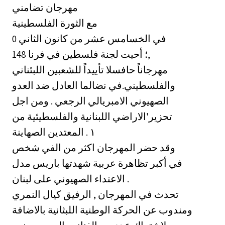
‏مهرجان تضامني
مع الثورة الفلسطينية
0 في الخسامس عشر من كانون الثاني
148 ؛ أحيت لجنة فلسطين في فرنا,
مهرجاناً حافسلا تأييداً للشعبين اللبئناني
والفلسطيني.في نضالما العادل ضد العدو
الصهيوني الامبريالي الرجعي . ومن اجل
تحزير'الاراضي اللبنانية والفلسطيئية من
المعتدين الصهاينة . ‎١‏
‏وقد حضر المهرجان اكثر من الفي شخص
في أكبر تظاهرة عربية شهدتها باريس مدل
الاعتداء الصهيوني على لبنان .
تحدث في المهرجان , الرفيق كيال النمري
ومندوب عن الحركة الوطنية اللبثانية بالاضافة