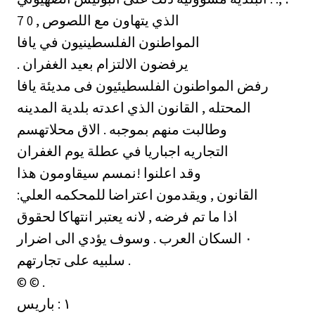
الذي يتهاون مع اللصوص , 0 7
المواطنون الفلسطينيون في يافا
. يرفضون الالتزام بعيد الغفران
رفض المواطنون الفلسطيئيون فى مديئة يافا
المحتله , القانون الذي اعدته بلدية المدينه
وطالبت منهم بموجبه . الاق محلاتهسم
التجاريه اجباريا في عطلة يوم الغفران
وقد اعلنوا !نمسم سيقاومون هذا
:القانون , ويقدمون اعتراضا للمحكمه العلي
اذا ما تم فرضه , لانه يعتبر انتهاكا لحقوق
‎٠‏ السكان العرب . وسوف يؤدي الى اضرار
سلبيه على تجارتهم .
© © .
باريس : ‎١‏