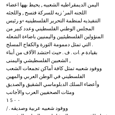
اليمن الديمقراطيه الشعبيه , يحيط بهها اعضاء
اللجنه المر' زيه للسركة فتسح , واللجئه
التنفيذيه لمنظمة التحرير الفلسطينيه »و رئيس
المجلس الوطني الفلسطيني وعدد كبير من
المنؤولين الفلسطيئيين واليمنيين باضاءة الشعله
التي تمثل دممومة الثورة والكفاح المسلح .
بقيادة م .ات . ف . حيث احتشد الآلاف من أبناء
الشعبين الفلسطيشي واليمنى ,
ووفود شعبيه تمثل كافة أماكن تجمعات الشعب
الفلسطيني في الوطن العربي والمهين
وأعضاء السلك الدبلوماسي الشقيق والصديق
ومئات الصحفيين العرب والأجانب
١ 5 ٠ ٠