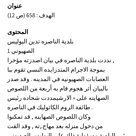
عنوان
الهدف : 658 (ص 12)
المحتوى
بلدية الناصره تدين البوليس
الصهيوني 1
نددت بلدية الناصره في بيان اصدزته مؤخرا ,
بموجة الاجرام المتدزايده النسي تقوم ببا
العصابات الصهيونيه في المدينه . وقد صدر
بالبيان أثر هجوم قام به أربعة من اللصوص
الصهاينه على » الارشيمددت شحاده رئيس
طائفة الروم الكاثوليك في الناصره .
وكان اللصوص الصهاينه , قد تمكنوا
من دخول منزله بعد مهاج.,ته , وقد القت
؛ ,. . البلدية مسؤولية ذلك على البوليس الصهيوني