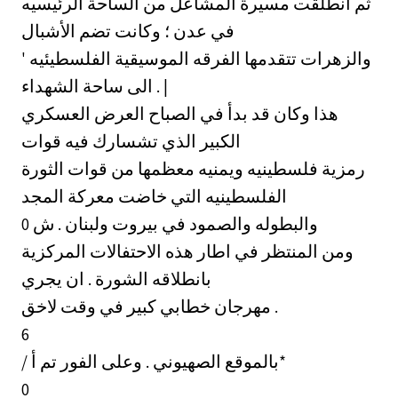
ثم انطلقت مسيرة المشاعل من الساحة الرئيسيه
في عدن ؛ وكانت تضم الأشبال
' والزهرات تتقدمها الفرقه الموسيقية الفلسطيئيه
الى ساحة الشهداء . |
هذا وكان قد بدأ في الصباح العرض العسكري
الكبير الذي تشسارك فيه قوات
رمزية فلسطينيه ويمنيه معظمها من قوات الثورة
الفلسطينيه التي خاضت معركة المجد
والبطوله والصمود في بيروت ولبنان . ش 0
ومن المنتظر في اطار هذه الاحتفالات المركزية
بانطلاقه الشورة . ان يجري
مهرجان خطابي كبير في وقت لاخق .
6
/ بالموقع الصهيوني . وعلى الفور تم أ*
0