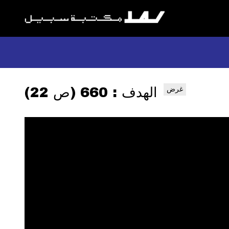
الهدف : 660 (ص 22)
غرض