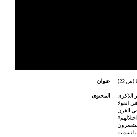
عنوان
المحتوى
في القرن
ستعمرون
ات اتسمت