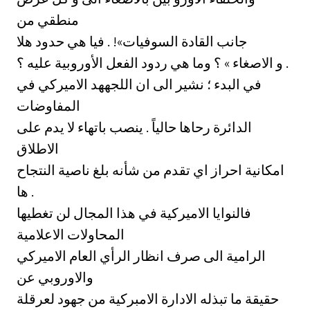
منطقي من
جانب القادة السوفيات»! . فيا هي حدود هلا
و الاصغاء » ؟ وما هي ردود الفعل الأوروبية عليه ؟ .
في البدء ؛ نشير الى ان اللجههد الاميركي في
المفاوضات
الدائرة رحاها حالياً . ينصب باتهاء لا يدم على
الاطلاق
امكانية احراز اي تقدم من شأنه بلغ ناصية النتجاح
ها .
فالنوايا الاميركية في هذا المجال لن تغطيها
المحاولات الاعلامية
الرامية الى صرف انظار الرأي العام الاميركي
والاوروبي عن
حقيقة ما تبذله الادارة الامبركية من جهود لعرقلة