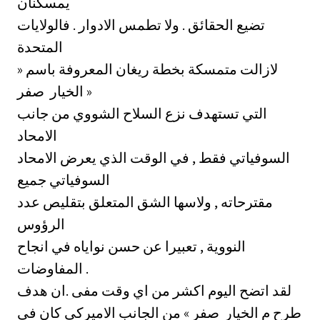
يمسكنان
تضيع الحقائق . ولا تطمس الادوار . فالولايات
المتحدة
لازالت متمسكة بخطة ريغان المعروفة باسم «
الخيار ‏ صفر »
التي تستهدف نزع السلاح الشووي من جانب
الامحاد
السوفياتي فقط , في الوقت الذي يعرض الامحاد
السوفياتي جميع
مقترحاته , ولاسها الشق المتعلق بتقليص عدد
الرؤوس
النووية , تعبيرا عن حسن نواياه في انجاح
المفاوضات .
لقد اتضح اليوم اكشر من اي وقت مفى .ان هدف
طرح م الخيار ‏ صفر » من الجانب الاميركي كان في