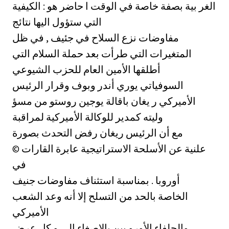
الغر بية بصفة خاصة في الوقت ا حاضر هو : الكيفية
التي ستؤول اليها نتائج
مفاوضات نزع السلاح في جئيف , في ظل
المتغيرات التي طرأت بعد حملة السلام التي
أطلقها الأمين العام للحزب الشيوعي
السوفياتي يوري أندر وبوف وقرار الرئيس
الأميركي ر يغان باقالة يوجين روستو من مسؤ
وليته كمدير للوكالة الأميركية لمراقبة
مع أن الرئيس ريغان رفض التحدث بصورة
© علنية عن الأسلحة الاستراتيجية عابرة القارات
في
أوروبا . بمناسبة استثناف مفاوضات جنيف
الخاصة بالحد من التسلح إلا أنه وعد الشعب
الأميركي
والحلفاء الأورو بين بالاصغاء الى و كل عرض