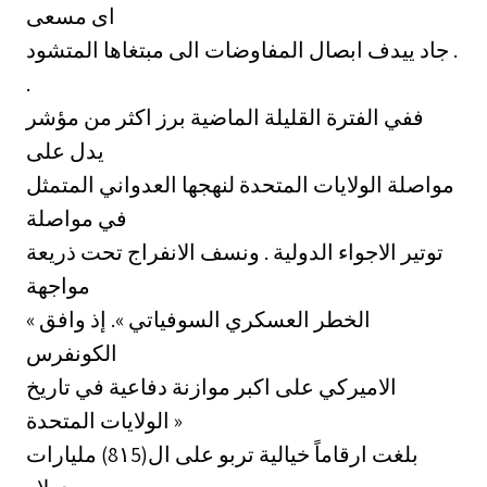
اى مسعى
جاد ييدف ابصال المفاوضات الى مبتغاها المتشود .
.
ففي الفترة القليلة الماضية برز اكثر من مؤشر
يدل على
مواصلة الولايات المتحدة لنهجها العدواني المتمثل
في مواصلة
توتير الاجواء الدولية . ونسف الانفراج تحت ذريعة
مواجهة
« الخطر العسكري السوفياتي ». إذ وافق
الكونفرس
الاميركي على اكبر موازنة دفاعية في تاريخ
الولايات المتحدة »
بلغت ارقاماً خيالية تربو على ال(8١5)‏ مليارات