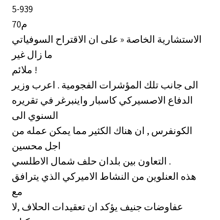
5-939
70م
الاستشارية الخاصة « على ان الاقتراح السوفياتي
ما زال غير
ملائم !
الى جانب تلك المؤشرات الفجومية . اعرب وزير
الدفاع الاصسيركي كاسبار واينبرغر في تقريره
السنوي الى
الكونفرس , ان هناك الكثير مما يمكن عمله من
اجل محسين
التعاون بين بلدان حلف شمال الاطلسي .
هذه العنلوين من النشاط الاميركي الذي يترافق
مع
عفاوضات جنيف يؤكد ان تعقيدات الحلاف ,لا