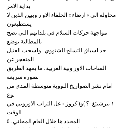
بداية الامر
محاولة الى « ارضاء » الحلفاء الاو ر وبيين الذين لا
يستطيعون
مواجهة حركات السلام في بلدانهم التي تضج
بالمطالبة بوضع
حد لسباق التسلح الشنووي . ولسحب الفتيل
المتفجر عن
الساحات الاور وبية الغربية . ما يمهد الطريق
بصورة سريعة
امام نشر الصواريخ النووية متوسطة المدى من
نوع
الوقت
المحدد ها خلال العام المحاني . 0