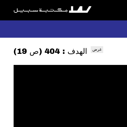
الهدف : 404 (ص 19)
غرض