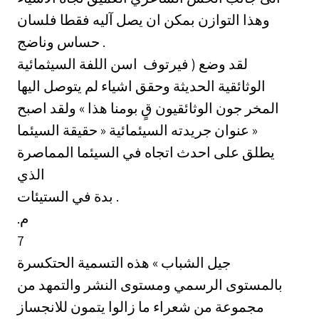
وهذا التوازن بمكن ان يصل آليه فقطا فلسان
حساس وناضج .
لقد وضع ( فيرتوف ‏ اسن اللفة السيثمائية
الوثائقية الحديثة وحقق اشياء لم يتوصل اليها
المخر جون الوثائقيون قٍ بومنا هذا » ولقد اصبح
عنوان جريدته السيئمائية « حقيقة السيئما »
يطلق على احدث اتجاه في السيئما المماصرة
الذي
بدة في الستيئات .
.م
7
جيل الشباب » هذه التسمية الحتكسرة
بالمستوى الرسمي ومستوى النشر والتمهد من
مجموعة من شعراء ما زالوا يتمون للانجساز