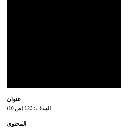
عنوان
الهدف : 123 (ص 10)
المحتوى