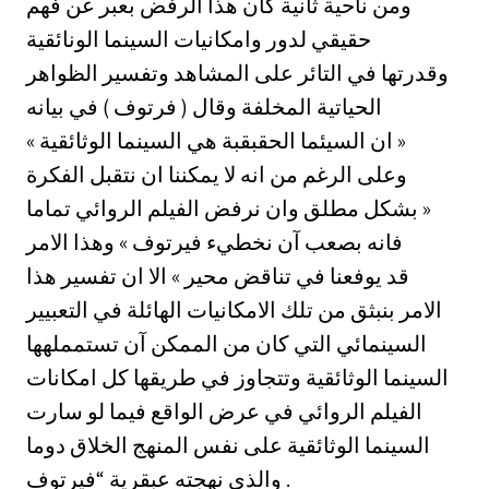
ومن ناحية ثانية كان هذا الرفض بعبر عن فهم
حقيقي لدور وامكانيات السينما الونائقية
وقدرتها في التائر على المشاهد وتفسير الظواهر
الحياتية المخلفة وقال ( فرتوف ) في بيانه
« ان السيئما الحقبقبة هي السينما الوثائقية »
وعلى الرغم من انه لا يمكننا ان نتقبل الفكرة
بشكل مطلق وان نرفض الفيلم الروائي تماما »
فانه بصعب آن نخطيء فيرتوف » وهذا الامر
قد يوفعنا في تناقض محير » الا ان تفسير هذا
الامر بنبثق من تلك الامكانيات الهائلة في التعبيير
السينمائي التي كان من الممكن آن تستمملهها
السينما الوثائقية وتتجاوز في طريقها كل امكانات
الفيلم الروائي في عرض الواقع فيما لو سارت
السينما الوثائقية على نفس المنهج الخلاق دوما
والذي نهجته عبقرية “فيرتوف .