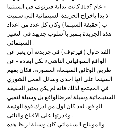
عام ؟115 كانت بداية فيرتوف في السيتما »
اذ بدا باخراج الجريدة السينمائية التي سميت
ب ( حقيقة السينما ) وكان كل عدد من اعداد
هذه الجريدة بتميز باأسلوب جديهد في التعبير
السيتمائي .
القد حاول ( فيرتوف ) في جريدته أن يعبر عن
الواقع السوفياتي الناشيء بكل ابعاده » عن
طريق الوثائق السينماة المصورة . فكان يفهم
السينما على انها احدى وسائل العمل الشوري
في المجتمع لذلك فانه لم يكن يمتبر الحقيقة
السنينمائية وسيلة لعرضالواقع بل وسيلة لتفيي
الواقع . لقد كان اول من ادرك قوة الوئيقة
وقدرتها على الافناع والتائى .
والمونناج السينمائي كان وسيلة لربظ هذه