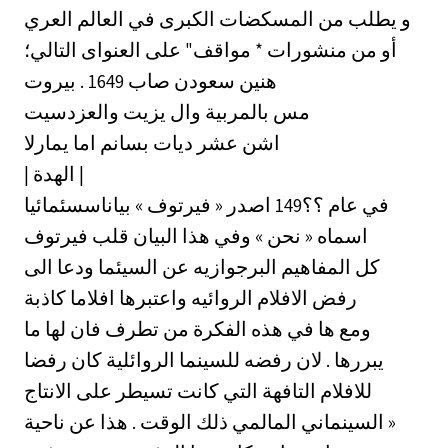
و يطلب من المسكضات الكبرى في العالم العري
أو من منشورات * مواقف" على العنواى التالي؛
هنين سعودن صاب 1649 . بيروت
مس بالمربية وال يزيت والعزدسيت
اشن عشر ديات بسانم اما يمارلا
| الهدة |
في عام ؟؟149 اصدر « فيرتوف » بياناسسئمائيا
اسماه « نحن » وفي هذا البيان قلب فيرتوف
كل المفاهيم البرجوازيه عن السيئما ودعا الى
رفض الافلام الروائيه واعتبرها افلاما كاذبة
ومع ها في هذه الفكرة من تطرف فان لها ما
يبررها . لان رفضه للسينما الروائلية كان رفضا
للافلام التافهة التي كانت تسيطر على الانتاج
السينماني المالمي ذلك الوقت . هذا عن ناحية »