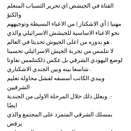
الفتاة في الجيشض اي تحرير الثسباب المتعلم
والكنؤ
مهنيا ( أي الاشكناز ) من الاعباء البسيطة وتوجيههم
نحو الاعباء الاساسية للجيشش الاسرائيلي والذي
هو بدوره من اعلى الجيوش تحديثا في العالم .
لا نتلمس من تجربة الجيش الاسرائيلي تحسينا
لوضع اليهودي الشرقي بل عكس ذلكنتلمس تفاوتا
شاسعا بينه وبين الجندي الاشكناري .
ويبدي الكاتب أسسفه لفشل محاولة تعليم
الشرقيين
خلال المرحلة الاولى من الجندية ‎٠.‏ ويعلل ذلك
ايضًا
بمسلك الشرقي المتمرد على المجتمع والذي
يرفض