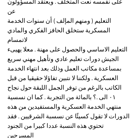
على نفمسه نعت المتخلف . ويعتقد المسؤولون
عن
التعليم ( ومنهم المإلف ) أن سنوات الخدمة
المسكرية ستخلق الحافز الفكري والمادي
لاتمسام
التعليم الاساسي والحصول على مهنة . معلا يهيىء
الجيش دورات تعليم عادي وتأهيل مهني سريع
بمساعدة مكاتب العمل وذلك بعد انتهاء الخدمة
العسكرية . ولكننا لا نتبين تفاؤلا حقيقيا من قبل
الكاتب بالرغم من توفر الجمل اللبقة حول نجاح
التجربة . كما ان نسسية ‎٠١‏ الى .؟ بالمائة من
منتهي الخدمة العسكرية والمستفيدين من هذه
الدورات لا تقول كسيئًا عن نسسبة الشرقيين . فقد
تحتوي هذه النسبة عددا كبيرا من الجنود
المسرحين