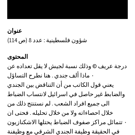
عنوان
شؤون فلسطينية : عدد 8 (ص 114)
المحتوى
درجة عريف © وذلك نسبة لجيش لا يقل تعداده عن
ألف جندي . هنا نطرح التساؤل ‎٠‏ ماذا
يعني قول الكاتب من أن التناقض بين الجندي
والضابط غير حاصل في اسرائيل لانتساب الضباط
الى جميع افراد الشعب . لم نستنتج ذلك من
خلال احصاءاته ولا من خلال تحليله . فحتى ان
مراكز صفوف الضباط يحتلها الاشكنازيون ‎٠‏ تتمائل
في الحقيقة وظيفة الجندي الشرقي مع وظيفنة