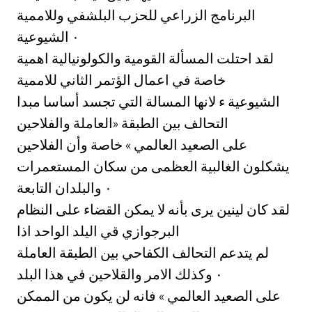
البرنامج الزراعي للحزب البلشفي وللاممية
الشيوعية ‎٠‏
لقد احتلت المسألة القومية والكولونيالية اهمية
خاصة في اعمال الؤتمر الثاني للاممية
الشيوعية ء لانها المسالة التي تجسد أساسا مبدا
التحالف بين الطبقة «العاملة والفلاحين
على الصعيد العالمي » خاصة وأن الفلاحين
يشكلون الغالبية العظمى من سكان المستعمرات
والبلدان التابعة ‎٠‏
لقد كان لينين يرى بأنه لا يمكن القضاء على النظام
البرجوازي قي اليلد الواحد اذا
لم يتدعم التحالف الكفاحي بين الطبقة العاملة
والقلاحين في هذا البلد ‎٠‏ وكذلك الامر
على الصعيد العالمي » فانه لن يكون من الممكن