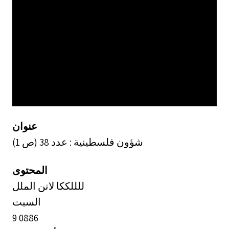
عنوان
شؤون فلسطينية : عدد 38 (ص 1)
المحتوى
للللككا لانن الملل
السبت
9 0886