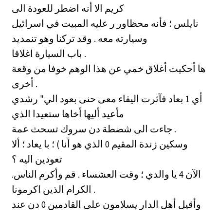
كريم الا أنه اضطر للعودة الى
نايلس ؛ فأنه محظاور ر عليه المبيت في اسرائيل
وسيارته معه . وقد تركنا وهو تنمديد
باب السيارة اغلاقا .
ها أحكيت أغلاق خمي عن هذا الوهم خوفا من وقعة
أخرى .
أي 1 بعاد فآثرت اليقاء معى حنى بعود الي" رشدي
مأعيد أليها أخاها ستعيدا الذي
جاءت الى شضطة دن سروك تسحث عمة .
وسكين زندة المقيم 0 الذي هو أنا ) ؛ با يعاد ؛ ألا
تعودين اليه ؟
الآن 4 يا والدي ؛ وقت العشساء . قم وأكرم الناس.
الكرام الذين اكرمونا .
وأقيل أهل الدار يسلامون على القادمين 0 دن عند