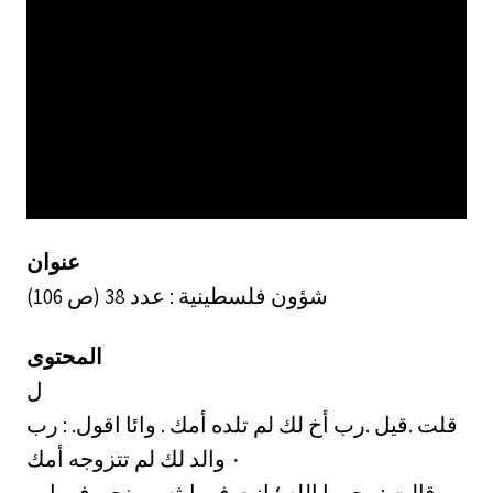
عنوان
شؤون فلسطينية : عدد 38 (ص 106)
المحتوى
ل
قلت .قيل .رب أخ لك لم تلده أمك . وائا اقول. : رب
والد لك لم تتزوجه أمك ‎٠‏