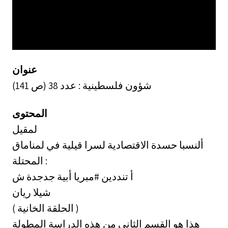
عنوان
شؤون فلسطينية : عدد 38 (ص 141)
المحتوى
لمقيل
ألنسبا حسدة الاقتصادية لسرا قيلية في لمناماق
المحتلة :
أ تنددين #مبريا أبية جدجدة ش
شيلا ريان
( الحلقة الخانية )
هذا هو القسم الثاني من هذه الدراسة المطولة