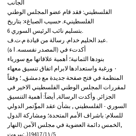
الجانب
الفلسطيني: فقد قام عضو المجلس الوطني
الفلسطينيء. حسيب الصباغء: بتاريخ
6 بتسليم نائب الرئيس السوري.
عبد الحليم خدام. رسالة من قيادة م.ت.ف.
(المصدر نفسسه. ا ة) أكدتء في
بنودها الثمانية؛ أهمية علاقاتها مع سورياء
واستعدادها لابرام اتفاق تنسيق معهاء ‎٠‏ ورغبة
المنظمة في فتح صفحة جديدة مع دمشق, ؛ وفقاً
لمقررات المجلس الوطني الفلسطيني الاخير في
الجزائر. وأكدت الرسالة, أيضاً: أهمية التنسيق
السوري - الفلسطيني , بشأن عقد المؤّتمر الدولي
للسلام: باشراف الأمم المتحدة؛ ومشاركة الدول
الخمس دائمة العضوية في مجلس الآمن (النهار,