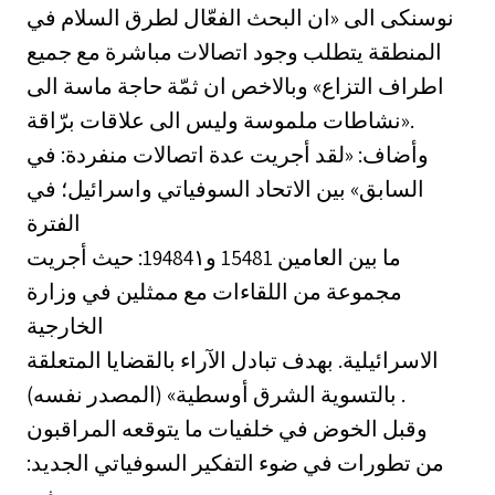
نوسنكى الى «ان البحث الفعّال لطرق السلام في
المنطقة يتطلب وجود اتصالات مباشرة مع جميع
اطراف التزاع» وبالاخص ان ثمّة حاجة ماسة الى
نشاطات ملموسة وليس الى علاقات برّاقة».
وأضاف: «لقد أجريت عدة اتصالات منفردة: في
السابق» بين الاتحاد السوفياتي واسرائيل؛ في
الفترة
ما بين العامين 15481 و19484١:‏ حيث أجريت
مجموعة من اللقاءات مع ممثلين في وزارة
الخارجية
الاسرائيلية. بهدف تبادل الآراء بالقضايا المتعلقة
بالتسوية الشرق أوسطية» (المصدر نفسه) .
وقبل الخوض في خلفيات ما يتوقعه المراقبون
من تطورات في ضوء التفكير السوفياتي الجديد: