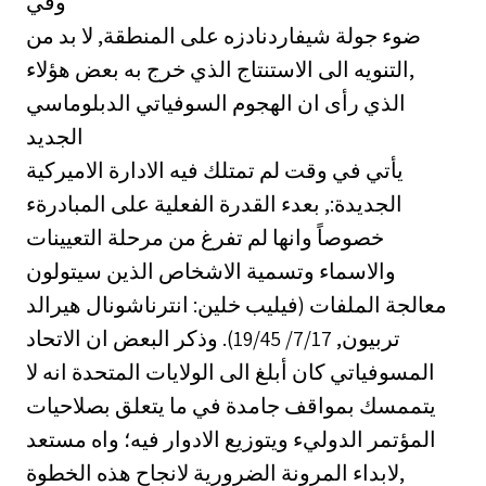
وفي
ضوء جولة شيفاردنادزه على المنطقة, لا بد من
التنويه الى الاستنتاج الذي خرج به بعض هؤلاء,
الذي رأى ان الهجوم السوفياتي الدبلوماسي
الجديد
يأتي في وقت لم تمتلك فيه الادارة الاميركية
الجديدة:, بعدء القدرة الفعلية على المبادرةء
خصوصاً وانها لم تفرغ من مرحلة التعيينات
والاسماء وتسمية الاشخاص الذين سيتولون
معالجة الملفات (فيليب خلين: انترناشونال هيرالد
تربيون, 7/17/ 19/45). وذكر البعض ان الاتحاد
المسوفياتي كان أبلغ الى الولايات المتحدة انه لا
يتممسك بمواقف جامدة في ما يتعلق بصلاحيات
المؤتمر الدوليء ويتوزيع الادوار فيه؛ واه مستعد
لابداء المرونة الضرورية لانجاح هذه الخطوة,