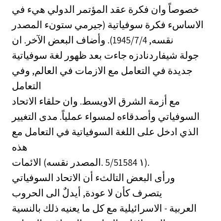
خصوصاً وان فكرة عقد المؤتمر الدولي هيء في
الاساسء فكرة سوفياتية (جيرمي ستونء المصدر
نقسه, 1945/7/4). وأضاف البعض الآخر. ان
جولة شيفاردنادزه جاءت بعد ظهور لغة سوفياتية
جديدة في التعامل مع الازمات في العالم, وفي
التعامل
مع أزمة الشرق الاويسط. وان حلقاء الاتحاد
السوفياتي وأصدقاءه لمسواء عملياً. مدى التغيير
الذي ادخل على اللغة السوفياتية في التعامل مع
هذه
الائمات (المصدر نقسه. ‎5/5١‏ 1584).
ورأى البعض التالثء أن الاتحاد السوفياتي
يتصرف كأن لا عودة, أيدلٌ الى الحروب
العربية - الاسرائيلية مع كل ما يعنيه ذلك بالنسية