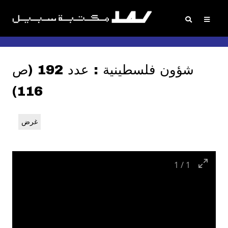
شؤون فلسطينية : عدد 192 (ص
116)
غرض
1
/
1