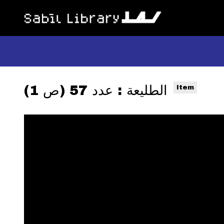
الطليعة : عدد 57 (ص 1)
Item